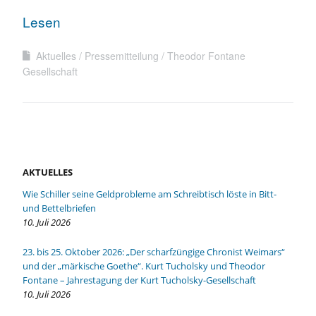
Lesen
Aktuelles
Pressemitteilung
Theodor Fontane
Gesellschaft
AKTUELLES
Wie Schiller seine Geldprobleme am Schreibtisch löste in Bitt-
und Bettelbriefen
10. Juli 2026
23. bis 25. Oktober 2026: „Der scharfzüngige Chronist Weimars“
und der „märkische Goethe“. Kurt Tucholsky und Theodor
Fontane – Jahrestagung der Kurt Tucholsky-Gesellschaft
10. Juli 2026