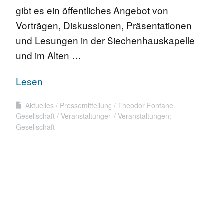
gibt es ein öffentliches Angebot von
Vorträgen, Diskussionen, Präsentationen
und Lesungen in der Siechenhauskapelle
und im Alten …
Lesen
Aktuelles
Pressemitteilung
Theodor Fontane
Gesellschaft
Veranstaltungen
Veranstaltungen:
Gesellschaft