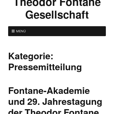
Theodor Fontane
Gesellschaft
MENÜ
Kategorie:
Pressemitteilung
Fontane-Akademie
und 29. Jahrestagung
der Theodor Fontane