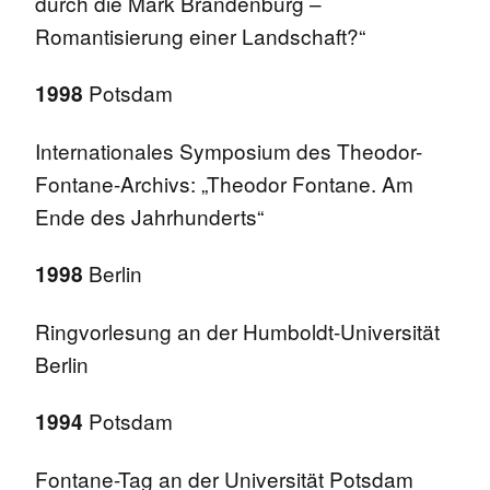
durch die Mark Brandenburg –
Romantisierung einer Landschaft?“
Potsdam
1998
Internationales Symposium des Theodor-
Fontane-Archivs: „Theodor Fontane. Am
Ende des Jahrhunderts“
Berlin
1998
Ringvorlesung an der Humboldt-Universität
Berlin
Potsdam
1994
Fontane-Tag an der Universität Potsdam