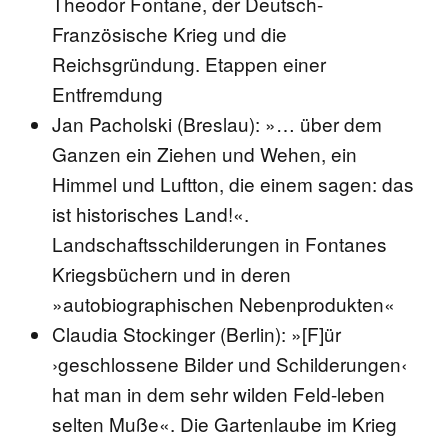
Theodor Fontane, der Deutsch-
Französische Krieg und die
Reichsgründung. Etappen einer
Entfremdung
Jan Pacholski (Breslau): »… über dem
Ganzen ein Ziehen und Wehen, ein
Himmel und Luftton, die einem sagen: das
ist historisches Land!«.
Landschaftsschilderungen in Fontanes
Kriegsbüchern und in deren
»autobiographischen Nebenprodukten«
Claudia Stockinger (Berlin): »[F]ür
›geschlossene Bilder und Schilderungen‹
hat man in dem sehr wilden Feld-leben
selten Muße«. Die Gartenlaube im Krieg