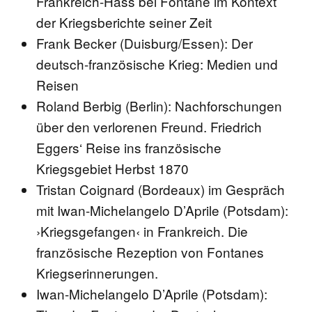
Frankreich-Hass bei Fontane im Kontext
der Kriegsberichte seiner Zeit
Frank Becker (Duisburg/Essen): Der
deutsch-französische Krieg: Medien und
Reisen
Roland Berbig (Berlin): Nachforschungen
über den verlorenen Freund. Friedrich
Eggers‘ Reise ins französische
Kriegsgebiet Herbst 1870
Tristan Coignard (Bordeaux) im Gespräch
mit Iwan-Michelangelo D’Aprile (Potsdam):
›Kriegsgefangen‹ in Frankreich. Die
französische Rezeption von Fontanes
Kriegserinnerungen.
Iwan-Michelangelo D’Aprile (Potsdam):