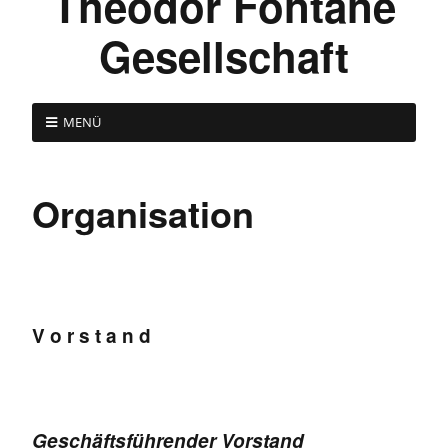
Theodor Fontane
Gesellschaft
MENÜ
Organisation
V o r s t a n d
Geschäftsführender Vorstand