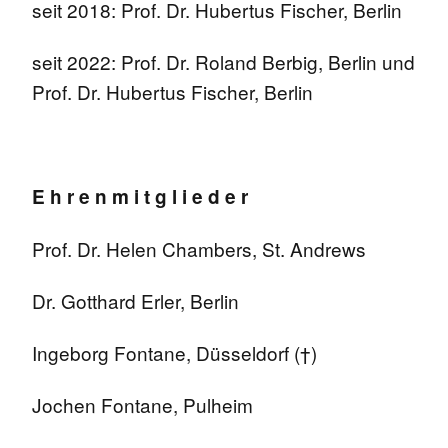
seit 2018: Prof. Dr. Hubertus Fischer, Berlin
seit 2022: Prof. Dr. Roland Berbig, Berlin und
Prof. Dr. Hubertus Fischer, Berlin
E h r e n m i t g l i e d e r
Prof. Dr. Helen Chambers, St. Andrews
Dr. Gotthard Erler, Berlin
Ingeborg Fontane, Düsseldorf (†)
Jochen Fontane, Pulheim