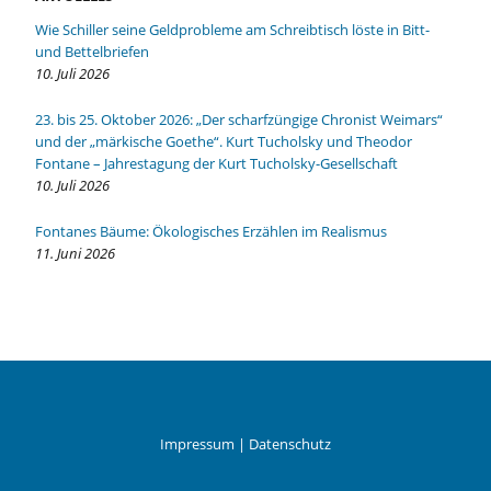
Wie Schiller seine Geldprobleme am Schreibtisch löste in Bitt-
und Bettelbriefen
10. Juli 2026
23. bis 25. Oktober 2026: „Der scharfzüngige Chronist Weimars“
und der „märkische Goethe“. Kurt Tucholsky und Theodor
Fontane – Jahrestagung der Kurt Tucholsky-Gesellschaft
10. Juli 2026
Fontanes Bäume: Ökologisches Erzählen im Realismus
11. Juni 2026
Impressum
|
Datenschutz