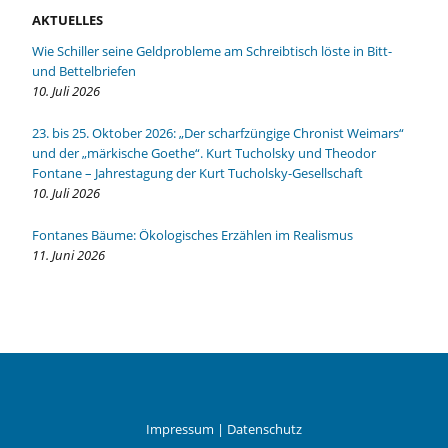
AKTUELLES
Wie Schiller seine Geldprobleme am Schreibtisch löste in Bitt-
und Bettelbriefen
10. Juli 2026
23. bis 25. Oktober 2026: „Der scharfzüngige Chronist Weimars“
und der „märkische Goethe“. Kurt Tucholsky und Theodor
Fontane – Jahrestagung der Kurt Tucholsky-Gesellschaft
10. Juli 2026
Fontanes Bäume: Ökologisches Erzählen im Realismus
11. Juni 2026
Impressum
|
Datenschutz