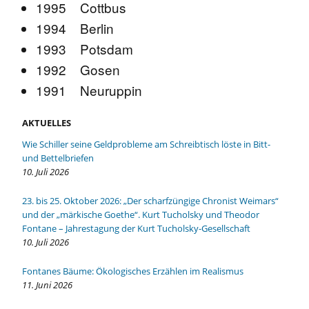
1995 Cottbus
1994 Berlin
1993 Potsdam
1992 Gosen
1991 Neuruppin
AKTUELLES
Wie Schiller seine Geldprobleme am Schreibtisch löste in Bitt-
und Bettelbriefen
10. Juli 2026
23. bis 25. Oktober 2026: „Der scharfzüngige Chronist Weimars“
und der „märkische Goethe“. Kurt Tucholsky und Theodor
Fontane – Jahrestagung der Kurt Tucholsky-Gesellschaft
10. Juli 2026
Fontanes Bäume: Ökologisches Erzählen im Realismus
11. Juni 2026