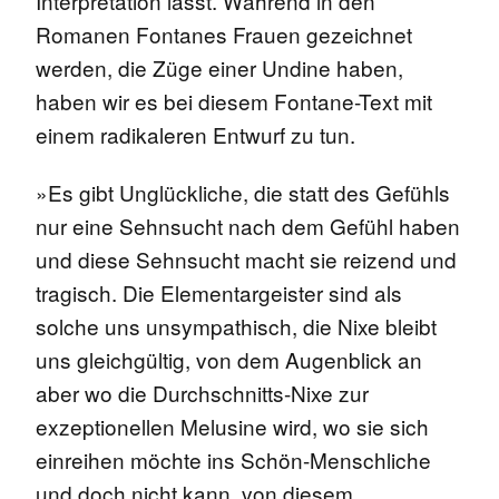
Interpretation lässt. Während in den
Romanen Fontanes Frauen gezeichnet
werden, die Züge einer Undine haben,
haben wir es bei diesem Fontane-Text mit
einem radikaleren Entwurf zu tun.
»Es gibt Unglückliche, die statt des Gefühls
nur eine Sehnsucht nach dem Gefühl haben
und diese Sehnsucht macht sie reizend und
tragisch. Die Elementargeister sind als
solche uns unsympathisch, die Nixe bleibt
uns gleichgültig, von dem Augenblick an
aber wo die Durchschnitts-Nixe zur
exzeptionellen Melusine wird, wo sie sich
einreihen möchte ins Schön-Menschliche
und doch nicht kann, von diesem