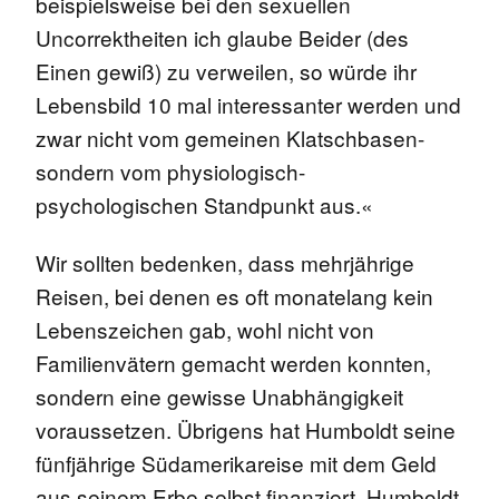
beispielsweise bei den sexuellen
Uncorrektheiten ich glaube Beider (des
Einen gewiß) zu verweilen, so würde ihr
Lebensbild 10 mal interessanter werden und
zwar nicht vom gemeinen Klatschbasen-
sondern vom physiologisch-
psychologischen Standpunkt aus.«
Wir sollten bedenken, dass mehrjährige
Reisen, bei denen es oft monatelang kein
Lebenszeichen gab, wohl nicht von
Familienvätern gemacht werden konnten,
sondern eine gewisse Unabhängigkeit
voraussetzen. Übrigens hat Humboldt seine
fünfjährige Südamerikareise mit dem Geld
aus seinem Erbe selbst finanziert. Humboldt