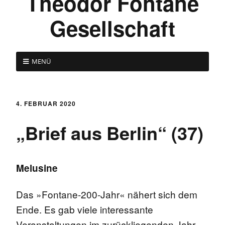
Theodor Fontane
Gesellschaft
MENÜ
4. FEBRUAR 2020
„Brief aus Berlin“ (37)
Melusine
Das »Fontane-200-Jahr« nähert sich dem
Ende. Es gab viele interessante
Veranstaltungen im zurückliegenden Jahr,