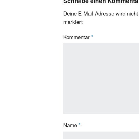
Schreibe einen Kommenta
Deine E-Mail-Adresse wird nicht v
markiert
Kommentar
*
Name
*