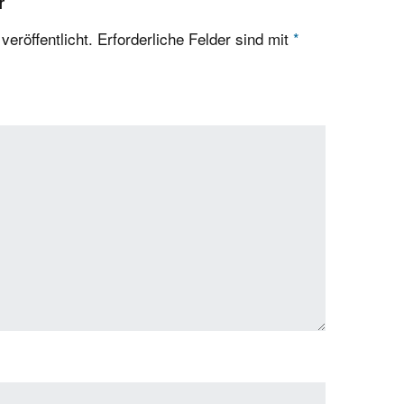
r
eröffentlicht.
Erforderliche Felder sind mit
*