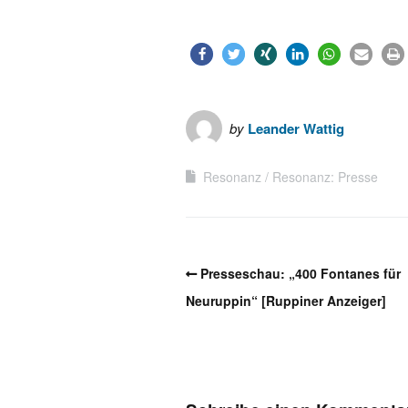
by
Leander Wattig
Resonanz
Resonanz: Presse
Presseschau: „400 Fontanes für
Neuruppin“ [Ruppiner Anzeiger]