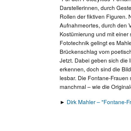
Darstellerinnen, durch Geste
PROJEKTFÖRDERUNG
Rollen der fiktiven Figuren. 
Aufnahmeortes, durch den V
FONTANE-PREIS
Kostümierung und mit einer
Fototechnik gelingt es Mahle
Brückenschlag vom poetisc
Jetzt. Dabei geben sich die 
erkennen, doch sind die Bild
lesbar. Die Fontane-Frauen s
manchmal – wie die Original
►
Dirk Mahler – "Fontane-F