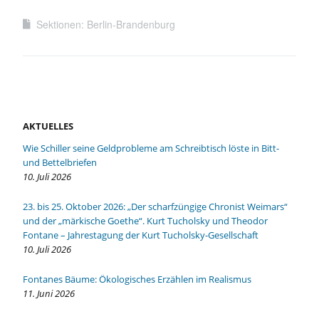
Sektionen: Berlin-Brandenburg
AKTUELLES
Wie Schiller seine Geldprobleme am Schreibtisch löste in Bitt-
und Bettelbriefen
10. Juli 2026
23. bis 25. Oktober 2026: „Der scharfzüngige Chronist Weimars“
und der „märkische Goethe“. Kurt Tucholsky und Theodor
Fontane – Jahrestagung der Kurt Tucholsky-Gesellschaft
10. Juli 2026
Fontanes Bäume: Ökologisches Erzählen im Realismus
11. Juni 2026