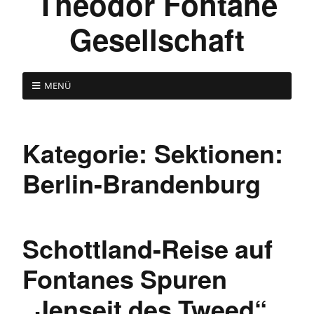
Theodor Fontane
Gesellschaft
MENÜ
Kategorie:
Sektionen:
Berlin-Brandenburg
Schottland-Reise auf
Fontanes Spuren
„Jenseit des Tweed“