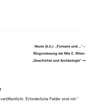
Heute (8.5.): „Fontane und…“ –
:
Ringvorlesung mit Nils C. Ritter:
„Geschichte und Archäologie“
r
eröffentlicht.
Erforderliche Felder sind mit
*