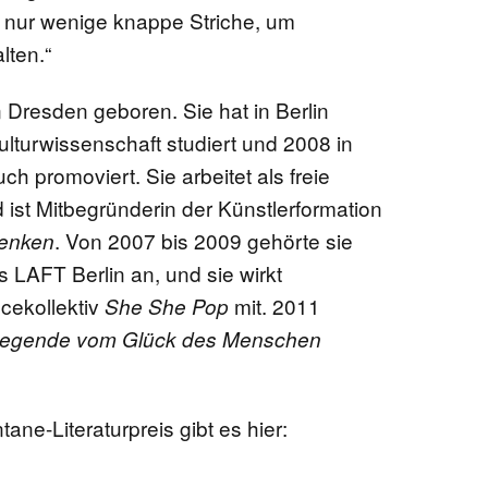
 nur wenige knappe Striche, um
lten.“
Dresden geboren. Sie hat in Berlin
ulturwissenschaft studiert und 2008 in
h promoviert. Sie arbeitet als freie
 ist Mitbegründerin der Künstlerformation
. Von 2007 bis 2009 gehörte sie
Denken
LAFT Berlin an, und sie wirkt
cekollektiv
mit. 2011
She She Pop
egende vom Glück des Menschen
ne-Literaturpreis gibt es hier: