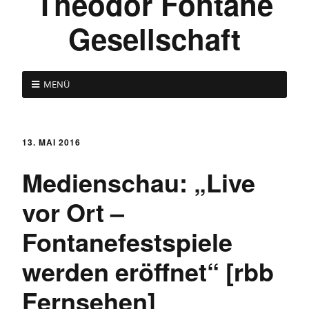
Theodor Fontane
Gesellschaft
MENÜ
13. MAI 2016
Medienschau: „Live
vor Ort –
Fontanefestspiele
werden eröffnet“ [rbb
Fernsehen]