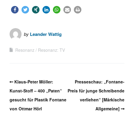
by
Leander Wattig
Resonanz
Resonanz: TV
Klaus-Peter Möller:
Presseschau: „Fontane-
Kunst-Stoff – 400 „Paten“
Preis für junge Schreibende
gesucht für Plastik Fontane
verliehen“ [Märkische
von Ottmar Hörl
Allgemeine]