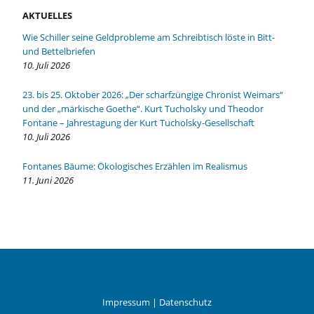
AKTUELLES
Wie Schiller seine Geldprobleme am Schreibtisch löste in Bitt-
und Bettelbriefen
10. Juli 2026
23. bis 25. Oktober 2026: „Der scharfzüngige Chronist Weimars“
und der „märkische Goethe“. Kurt Tucholsky und Theodor
Fontane – Jahrestagung der Kurt Tucholsky-Gesellschaft
10. Juli 2026
Fontanes Bäume: Ökologisches Erzählen im Realismus
11. Juni 2026
Impressum
|
Datenschutz