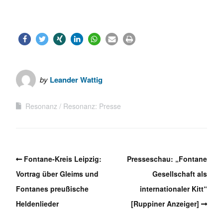
by
Leander Wattig
Resonanz
Resonanz: Presse
Fontane-Kreis Leipzig:
Presseschau: „Fontane
Vortrag über Gleims und
Gesellschaft als
Fontanes preußische
internationaler Kitt“
Heldenlieder
[Ruppiner Anzeiger]